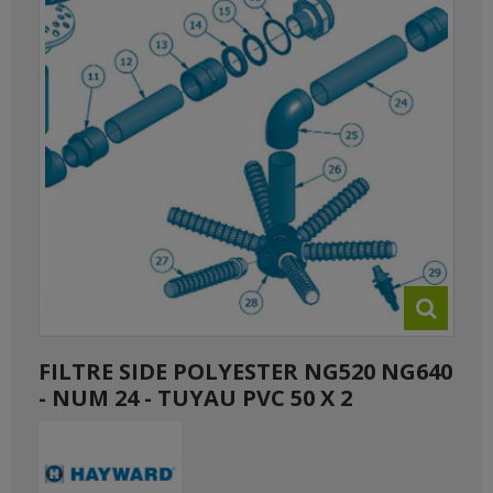
FILTRE SIDE POLYESTER NG520 NG640
- NUM 24 - TUYAU PVC 50 X 2