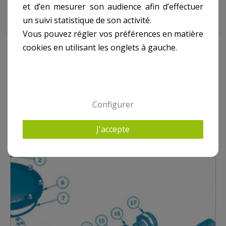
et d’en mesurer son audience afin d’effectuer
Sur image, N° 24
un suivi statistique de son activité.
Vous pouvez régler vos préférences en matière
cookies en utilisant les onglets à gauche.
10 AUTRES PRODUITS DANS HAYWARD FILTRE SIDE
POLYESTER NG520 NG640
Configurer
J'accepte