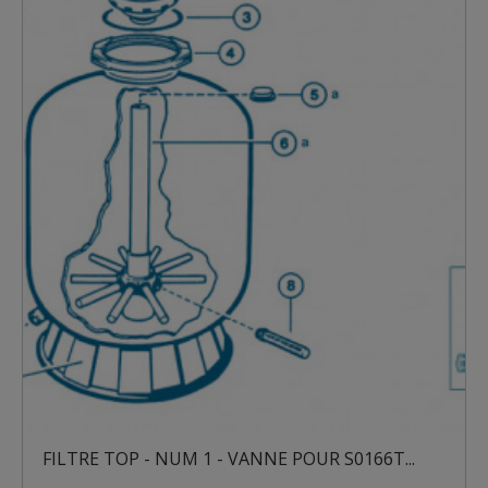
ILTRE TOP - NUM 1 - VANNE POUR S0166T...
FILT