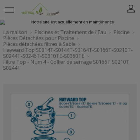
La maison
Piscines et Traitement de l'Eau
Piscine
Pièces Détachées pour Piscine
Pièces détachées filtres à Sable
Hayward Top S0014T-S0144T-S0164T-S0166T-S0210T-
S0244T-S0246T-S0310TE-S0360TE
Filtre Top - Num 4 - Collier de serrage S0166T S0210T
S0244T