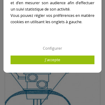
Sur image , N° 1
et d’en mesurer son audience afin d’effectuer
un suivi statistique de son activité.
Vous pouvez régler vos préférences en matière
cookies en utilisant les onglets à gauche.
7 AUTRES PRODUITS DANS JUPITER TITAN TOP
Configurer
J'accepte