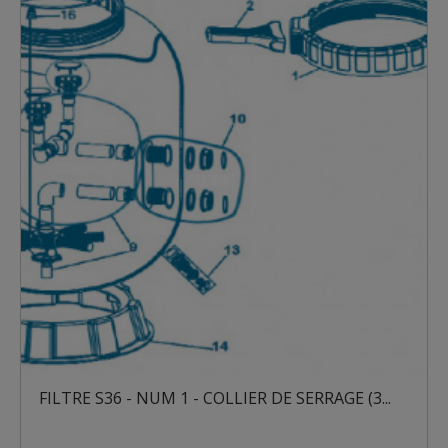
FILTRE S36 - NUM 1 - COLLIER DE SERRAGE (3...