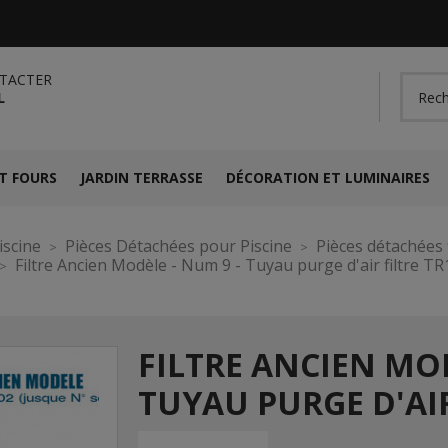
TACTER
L
T FOURS
JARDIN TERRASSE
DÉCORATION ET LUMINAIRES
iscine
Pièces Détachées pour Piscine
Pièces détachées f
Filtre Ancien Modèle - Num 9 - Tuyau purge d'air filtre T
FILTRE ANCIEN MOD
TUYAU PURGE D'AIR