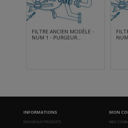
ANCIEN MODÈLE -
FILTRE ANCIEN MODÈLE -
 PURGEUR...
NUM 2 - MANOMÈTRE...
INFORMATIONS
MON CO
NOUVEAUX PRODUITS
MES COM