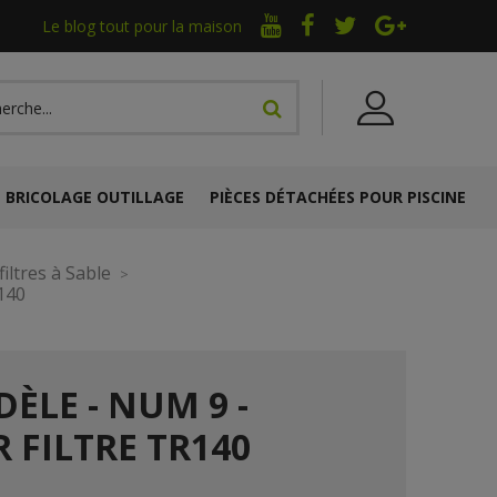
Le blog tout pour la maison
BRICOLAGE OUTILLAGE
PIÈCES DÉTACHÉES POUR PISCINE
iltres à Sable
R140
ÈLE - NUM 9 -
 FILTRE TR140