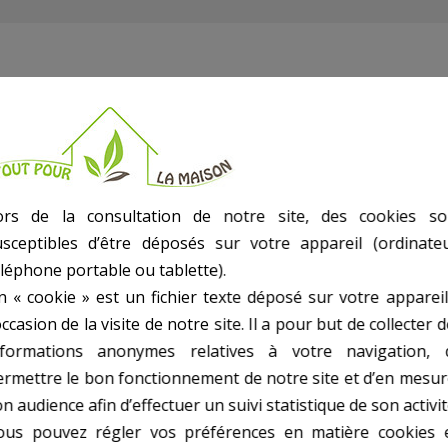
mplet 1,5 pouces
ors de la consultation de notre site, des cookies so
usceptibles d’être déposés sur votre appareil (ordinateu
éléphone portable ou tablette).
n « cookie » est un fichier texte déposé sur votre appareil
occasion de la visite de notre site. Il a pour but de collecter 
nformations anonymes relatives à votre navigation, 
ermettre le bon fonctionnement de notre site et d’en mesur
n audience afin d’effectuer un suivi statistique de son activit
ous pouvez régler vos préférences en matière cookies 