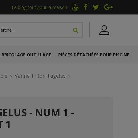
Le blog tout pour la maison
BRICOLAGE OUTILLAGE
PIÈCES DÉTACHÉES POUR PISCINE
able
Vanne Triton Tagelus
ELUS - NUM 1 -
 1