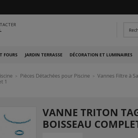
TACTER
L
T FOURS
JARDIN TERRASSE
DÉCORATION ET LUMINAIRES
iscine
Pièces Détachées pour Piscine
Vannes Filtre à S
t 1
VANNE TRITON TAG
BOISSEAU COMPLET