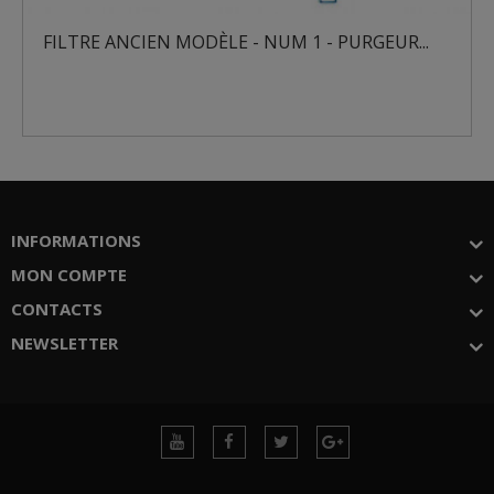
ILTRE ANCIEN MODÈLE - NUM 1 - PURGEUR...
FIL
INFORMATIONS
MON COMPTE
CONTACTS
NEWSLETTER