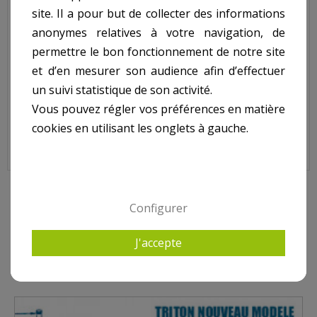
site. Il a pour but de collecter des informations
Code : G-30-3008
anonymes relatives à votre navigation, de
Sur image , N° 8
permettre le bon fonctionnement de notre site
et d’en mesurer son audience afin d’effectuer
un suivi statistique de son activité.
Pour filtre TRITON Nouveau modèle (à partir N° série
Vous pouvez régler vos préférences en matière
EP022882210)
cookies en utilisant les onglets à gauche.
10 AUTRES PRODUITS DANS PENTAIR - TRITON TR
Configurer
(POST 2002) , CLEAR PRO (DEPUIS 2009)
J'accepte