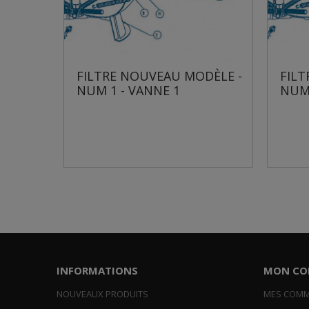
FILTRE NOUVEAU MODÈLE -
FILTRE NOUV
NUM 1 - VANNE 1
NUM 1 - VANN
INFORMATIONS
MON CO
NOUVEAUX PRODUITS
MES COM