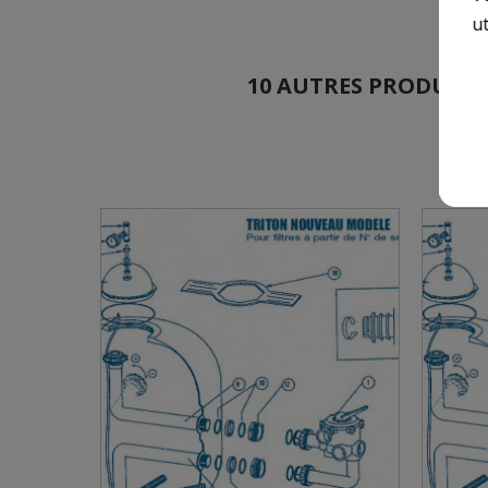
ut
10 AUTRES PRODUITS D