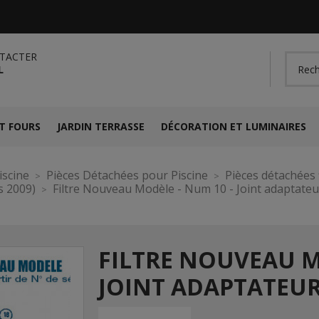
TACTER
L
T FOURS
JARDIN TERRASSE
DÉCORATION ET LUMINAIRES
iscine
Pièces Détachées pour Piscine
Pièces détachées f
s 2009)
Filtre Nouveau Modèle - Num 10 - Joint adaptateu
FILTRE NOUVEAU M
JOINT ADAPTATEUR