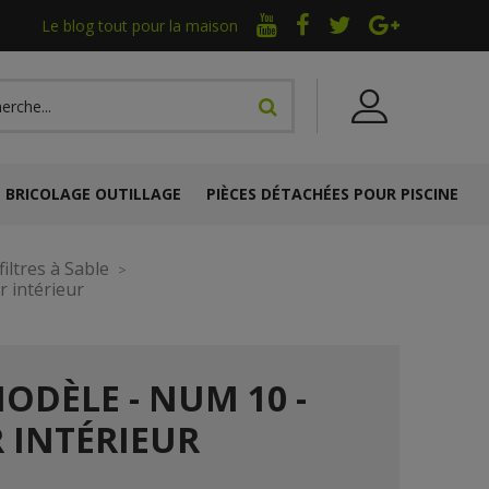
Le blog tout pour la maison
BRICOLAGE OUTILLAGE
PIÈCES DÉTACHÉES POUR PISCINE
iltres à Sable
r intérieur
ODÈLE - NUM 10 -
 INTÉRIEUR