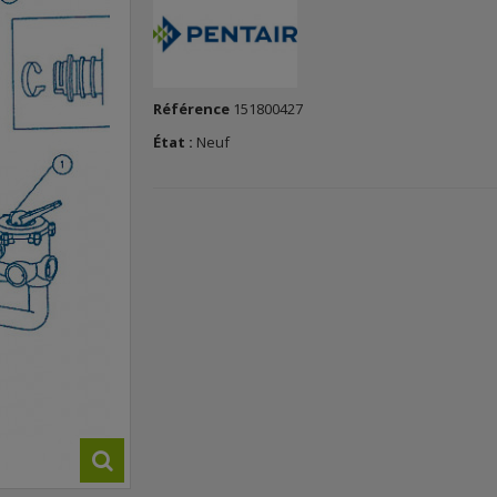
Référence
151800427
État :
Neuf