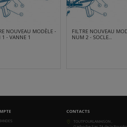
EAU MODÈLE -
FILTRE NOUVEAU MODÈLE -
E 1
NUM 2 - SOCLE...
MPTE
CONTACTS
MANDES
TOUTPOURLAMAISON ,
Garboche Sas ZA de la Bourdo