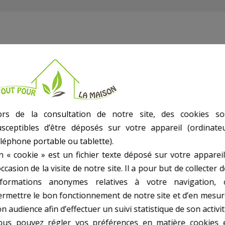
eur intérieur
ors de la consultation de notre site, des cookies so
usceptibles d’être déposés sur votre appareil (ordinateu
éléphone portable ou tablette).
n « cookie » est un fichier texte déposé sur votre appareil
022882210)
occasion de la visite de notre site. Il a pour but de collecter 
nformations anonymes relatives à votre navigation, 
ermettre le bon fonctionnement de notre site et d’en mesur
n audience afin d’effectuer un suivi statistique de son activit
ous pouvez régler vos préférences en matière cookies 