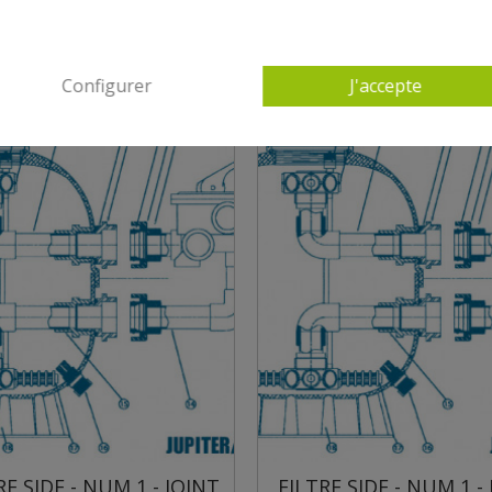
Configurer
J'accepte
1 - JOINT
FILTRE SIDE - NUM 1 - JOINT
FIL