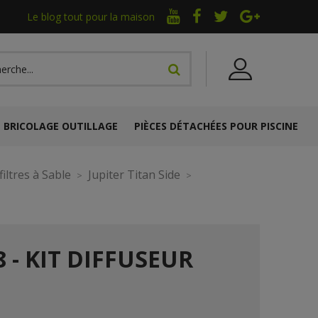
Le blog tout pour la maison
BRICOLAGE OUTILLAGE
PIÈCES DÉTACHÉES POUR PISCINE
iltres à Sable
Jupiter Titan Side
8 - KIT DIFFUSEUR