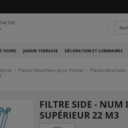
TACTER
L
T FOURS
JARDIN TERRASSE
DÉCORATION ET LUMINAIRES
iscine
Pièces Détachées pour Piscine
Pièces détachées f
3
FILTRE SIDE - NUM 
SUPÉRIEUR 22 M3