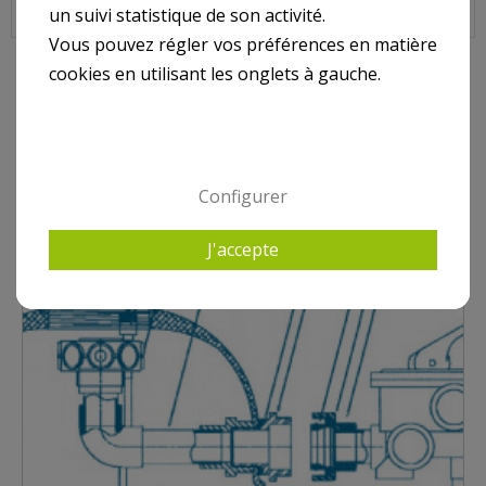
Sur image , N° N.R.
un suivi statistique de son activité.
Vous pouvez régler vos préférences en matière
cookies en utilisant les onglets à gauche.
10 AUTRES PRODUITS DANS JUPITER TITAN SIDE
Configurer
J'accepte