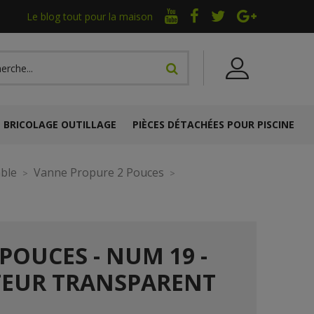
Le blog tout pour la maison
BRICOLAGE OUTILLAGE
PIÈCES DÉTACHÉES POUR PISCINE
able
Vanne Propure 2 Pouces
POUCES - NUM 19 -
TEUR TRANSPARENT