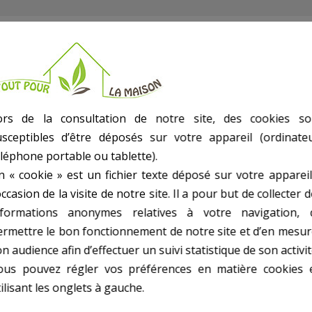
ors de la consultation de notre site, des cookies so
usceptibles d’être déposés sur votre appareil (ordinateu
e indicateur transparent
éléphone portable ou tablette).
n « cookie » est un fichier texte déposé sur votre appareil
occasion de la visite de notre site. Il a pour but de collecter 
nformations anonymes relatives à votre navigation, 
ermettre le bon fonctionnement de notre site et d’en mesur
n audience afin d’effectuer un suivi statistique de son activit
ous pouvez régler vos préférences en matière cookies 
UTRES PRODUITS DANS VANNE PROPURE 2 P
ilisant les onglets à gauche.