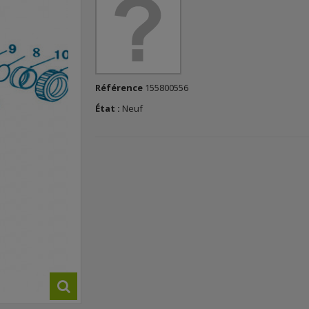
Référence
155800556
État :
Neuf