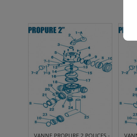
S -
VANNE PROPURE 2 POUCES -
VANNE P