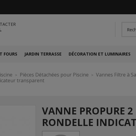
TACTER
L
T FOURS
JARDIN TERRASSE
DÉCORATION ET LUMINAIRES
iscine
Pièces Détachées pour Piscine
Vannes Filtre à S
icateur transparent
VANNE PROPURE 2 
RONDELLE INDICA