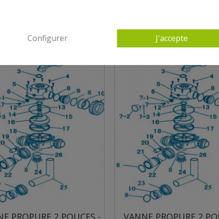
Configurer
J'accepte
ROPURE 2 POUCES -
VANNE PROPURE 2 POUCES