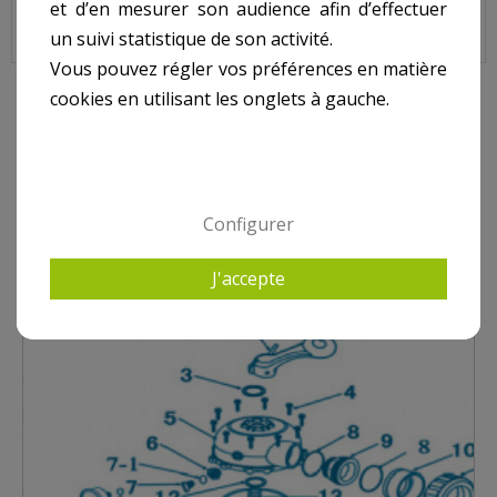
et d’en mesurer son audience afin d’effectuer
Sur image , N° 25
un suivi statistique de son activité.
Vous pouvez régler vos préférences en matière
cookies en utilisant les onglets à gauche.
10 AUTRES PRODUITS DANS VANNE PROPURE 2
POUCES
Configurer
J'accepte