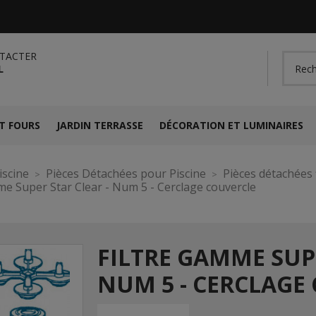
TACTER
L
T FOURS
JARDIN TERRASSE
DÉCORATION ET LUMINAIRES
iscine
Pièces Détachées pour Piscine
Pièces détachées 
me Super Star Clear - Num 5 - Cerclage couvercle
FILTRE GAMME SUPE
NUM 5 - CERCLAGE