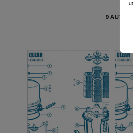
ut
9 AUTRES