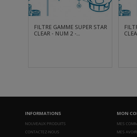
R STAR
FILTRE GAMME SUPER STAR
FILT
CLEAR - NUM 2 -...
CLEAR
INFORMATIONS
MON CO
NOUVEAUX PRODUITS
MES COM
CONTACTEZ-NOUS
MES AVOI