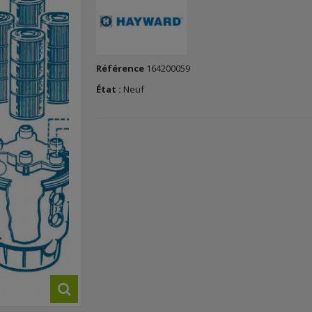
Référence
164200059
État :
Neuf