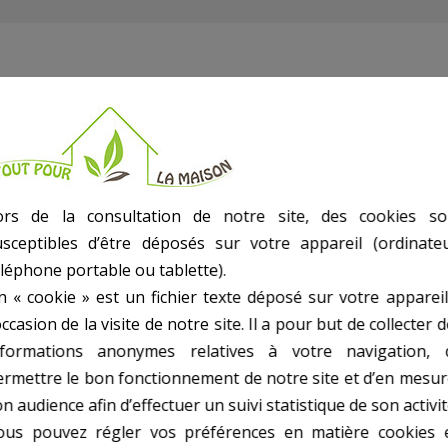
rclage couvercle
ors de la consultation de notre site, des cookies so
usceptibles d’être déposés sur votre appareil (ordinateu
éléphone portable ou tablette).
n « cookie » est un fichier texte déposé sur votre appareil
occasion de la visite de notre site. Il a pour but de collecter 
nformations anonymes relatives à votre navigation, 
ermettre le bon fonctionnement de notre site et d’en mesur
n audience afin d’effectuer un suivi statistique de son activit
ous pouvez régler vos préférences en matière cookies 