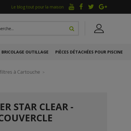
Le blog tout pour la maison
BRICOLAGE OUTILLAGE
PIÈCES DÉTACHÉES POUR PISCINE
filtres à Cartouche
R STAR CLEAR -
 COUVERCLE