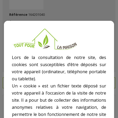
Référence
164201040
État :
Neuf
Lors de la consultation de notre site, des
cookies sont susceptibles d’être déposés sur
votre appareil (ordinateur, téléphone portable
ou tablette).
EN SAVOIR PLUS
Un « cookie » est un fichier texte déposé sur
votre appareil à l’occasion de la visite de notre
site. Il a pour but de collecter des informations
Hayward - Pour Filtre Pro Grid - N° 16 - Ensemble élément
anonymes relatives à votre navigation, de
filtrant DE6000
permettre le bon fonctionnement de notre site