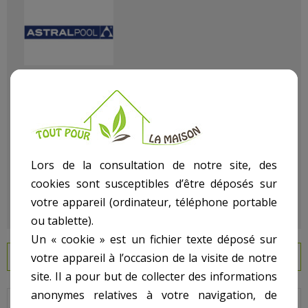
Référence
100901011
État :
Neuf
Lors de la consultation de notre site, des
cookies sont susceptibles d’être déposés sur
votre appareil (ordinateur, téléphone portable
ou tablette).
Un « cookie » est un fichier texte déposé sur
votre appareil à l’occasion de la visite de notre
EN SAVOIR PLUS
site. Il a pour but de collecter des informations
anonymes relatives à votre navigation, de