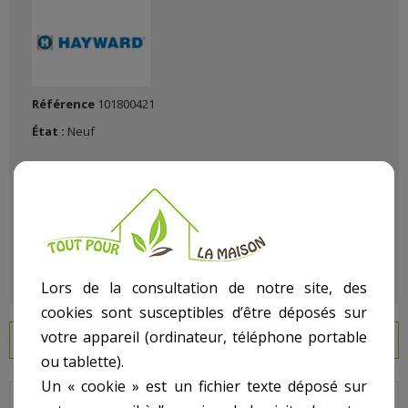
Référence
101800421
État :
Neuf
Lors de la consultation de notre site, des
cookies sont susceptibles d’être déposés sur
votre appareil (ordinateur, téléphone portable
EN SAVOIR PLUS
ou tablette).
Un « cookie » est un fichier texte déposé sur