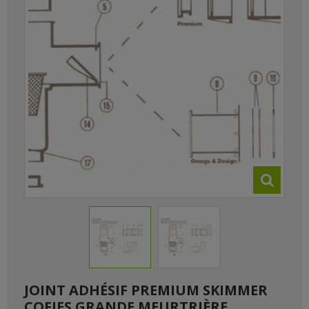
JOINT ADHÉSIF PREMIUM SKIMMER
COFIES GRANDE MEURTRIÈRE