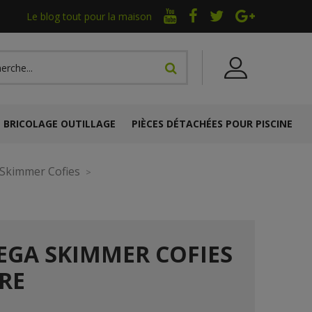
Le blog tout pour la maison
BRICOLAGE OUTILLAGE
PIÈCES DÉTACHÉES POUR PISCINE
Skimmer Cofies
EGA SKIMMER COFIES
RE