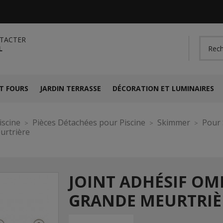
TACTER
L
T FOURS
JARDIN TERRASSE
DÉCORATION ET LUMINAIRES
iscine
Pièces Détachées pour Piscine
Skimmer
Pour 
urtrière
JOINT ADHÉSIF OM
GRANDE MEURTRIÈ