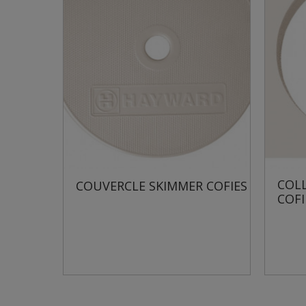
COLLERETTE SKIMMER
KIMMER COFIES
COFIES