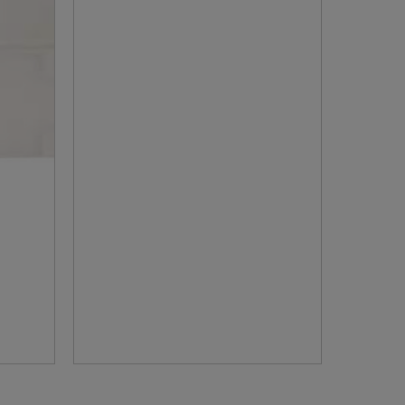
RÉHAUSSE SKIMMER COFIES
POUR PREMIUM ET...