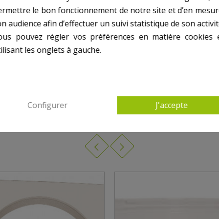
ermettre le bon fonctionnement de notre site et d’en mesur
n audience afin d’effectuer un suivi statistique de son activit
ous pouvez régler vos préférences en matière cookies 
, SKO412
ilisant les onglets à gauche.
Configurer
J'accepte
 AUTRES PRODUITS DANS POUR SKIMMER COF
PANIER SKIMM
AVEC ANSE