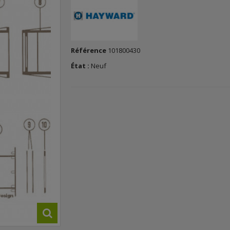
Référence
101800430
État :
Neuf