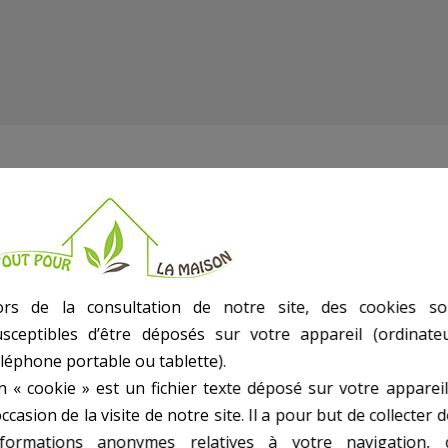
ors de la consultation de notre site, des cookies so
usceptibles d’être déposés sur votre appareil (ordinateu
éléphone portable ou tablette).
n « cookie » est un fichier texte déposé sur votre appareil
occasion de la visite de notre site. Il a pour but de collecter 
nformations anonymes relatives à votre navigation, 