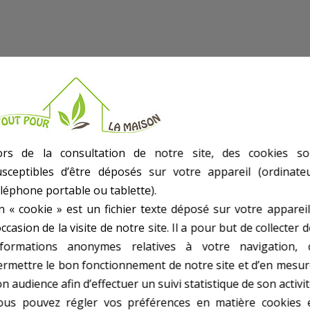
ors de la consultation de notre site, des cookies so
usceptibles d’être déposés sur votre appareil (ordinateu
éléphone portable ou tablette).
n « cookie » est un fichier texte déposé sur votre appareil
occasion de la visite de notre site. Il a pour but de collecter 
nformations anonymes relatives à votre navigation, 
ermettre le bon fonctionnement de notre site et d’en mesur
n audience afin d’effectuer un suivi statistique de son activit
ous pouvez régler vos préférences en matière cookies 