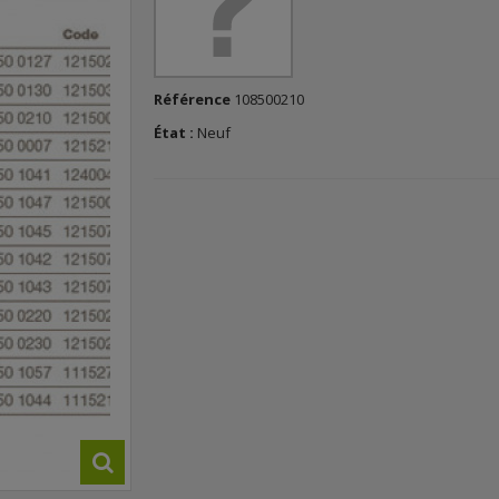
Référence
108500210
État :
Neuf