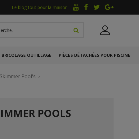
Le blog tout pour la maison
BRICOLAGE OUTILLAGE
PIÈCES DÉTACHÉES POUR PISCINE
Skimmer Pool's
KIMMER POOLS