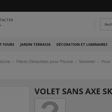
TACTER
L
T FOURS
JARDIN TERRASSE
DÉCORATION ET LUMINAIRES
iscine
Pièces Détachées pour Piscine
Skimmer
Pour 
VOLET SANS AXE S