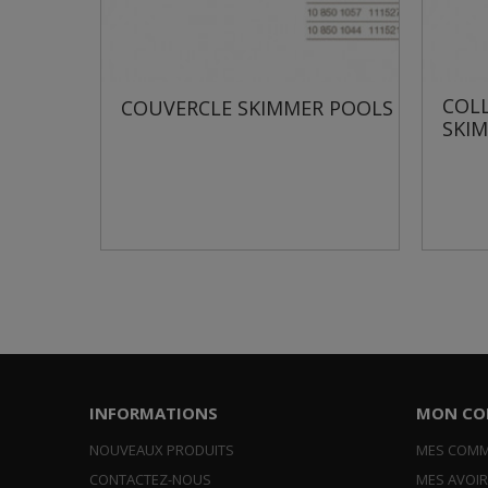
COLLERETTE CAR
COUVERCLE SKIMMER POOLS
SKIMMER POOLS
INFORMATIONS
MON CO
NOUVEAUX PRODUITS
MES COM
CONTACTEZ-NOUS
MES AVOI