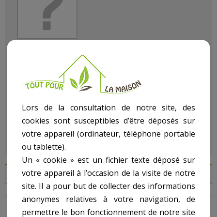
Référence
108501041
État :
Neuf
Lors de la consultation de notre site, des
cookies sont susceptibles d’être déposés sur
votre appareil (ordinateur, téléphone portable
ou tablette).
Un « cookie » est un fichier texte déposé sur
votre appareil à l’occasion de la visite de notre
EN SAVOIR PLUS
site. Il a pour but de collecter des informations
anonymes relatives à votre navigation, de
permettre le bon fonctionnement de notre site
Vis du clapet skimmer POOL'S.