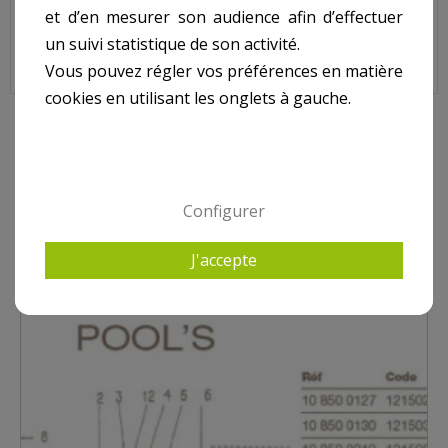
et d’en mesurer son audience afin d’effectuer
un suivi statistique de son activité.
Vis du Clapet Skimmer POOL'S, 1240044
Vous pouvez régler vos préférences en matière
cookies en utilisant les onglets à gauche.
9 AUTRES PRODUITS DANS POUR SKIMMER POOL'S
Configurer
J'accepte