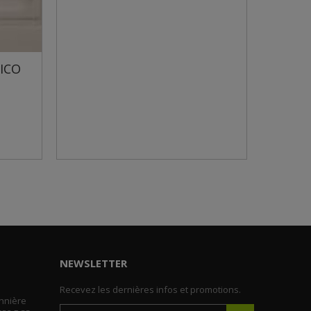
RÉHAUSSE SKIMMER
WELTICO
NEWSLETTER
Recevez les dernières infos et promotions.
nnière