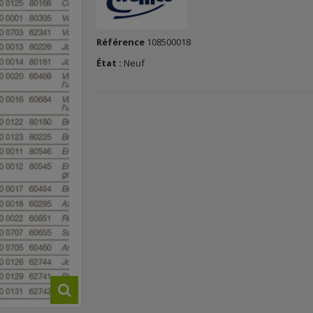
Référence
108500018
État :
Neuf