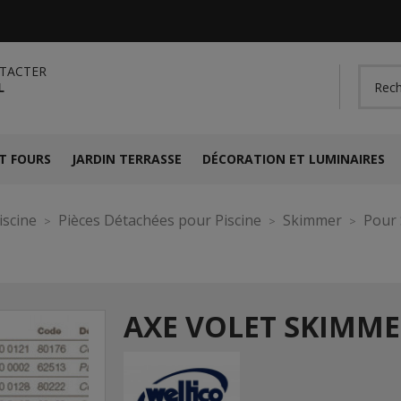
TACTER
L
T FOURS
JARDIN TERRASSE
DÉCORATION ET LUMINAIRES
iscine
Pièces Détachées pour Piscine
Skimmer
Pour 
AXE VOLET SKIMMER