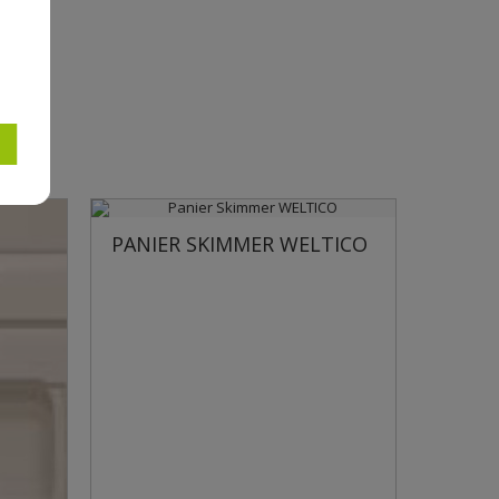
TICO
 SKIMMER WELTICO