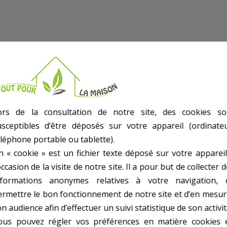
ors de la consultation de notre site, des cookies so
usceptibles d’être déposés sur votre appareil (ordinateu
éléphone portable ou tablette).
n « cookie » est un fichier texte déposé sur votre appareil
occasion de la visite de notre site. Il a pour but de collecter 
nformations anonymes relatives à votre navigation, 
ermettre le bon fonctionnement de notre site et d’en mesur
n audience afin d’effectuer un suivi statistique de son activit
ous pouvez régler vos préférences en matière cookies 