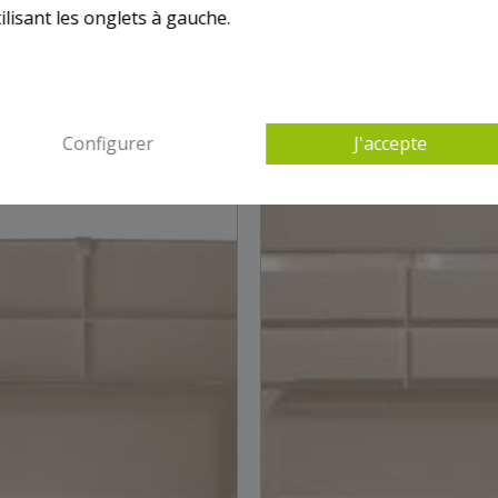
ilisant les onglets à gauche.
AUTRES PRODUITS DANS POUR SKIMMER WEL
Configurer
J'accepte
PANIER