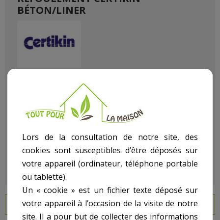
BÉTON/LINER
Référence
111300305
État :
Neuf
Lors de la consultation de notre site, des
cookies sont susceptibles d’être déposés sur
votre appareil (ordinateur, téléphone portable
ou tablette).
Un « cookie » est un fichier texte déposé sur
votre appareil à l’occasion de la visite de notre
EN SAVOIR PLUS
site. Il a pour but de collecter des informations