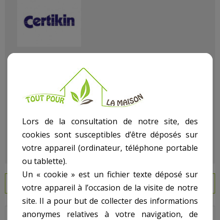
Référence
111300307
État :
Neuf
Lors de la consultation de notre site, des
cookies sont susceptibles d’être déposés sur
votre appareil (ordinateur, téléphone portable
ou tablette).
Un « cookie » est un fichier texte déposé sur
EN SAVOIR PLUS
votre appareil à l’occasion de la visite de notre
site. Il a pour but de collecter des informations
anonymes relatives à votre navigation, de