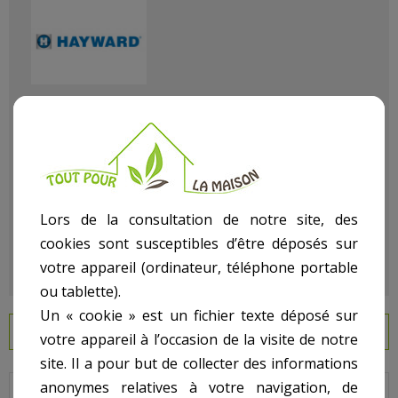
Référence
111801015
État :
Neuf
Lors de la consultation de notre site, des
cookies sont susceptibles d’être déposés sur
votre appareil (ordinateur, téléphone portable
ou tablette).
Un « cookie » est un fichier texte déposé sur
EN SAVOIR PLUS
votre appareil à l’occasion de la visite de notre
site. Il a pour but de collecter des informations
anonymes relatives à votre navigation, de