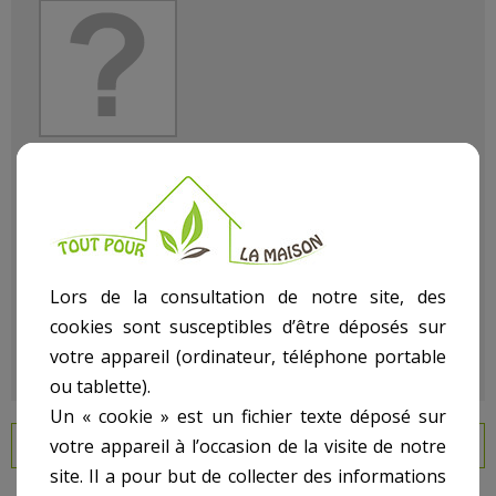
Référence
137950220
État :
Neuf
Lors de la consultation de notre site, des
cookies sont susceptibles d’être déposés sur
votre appareil (ordinateur, téléphone portable
ou tablette).
Un « cookie » est un fichier texte déposé sur
votre appareil à l’occasion de la visite de notre
EN SAVOIR PLUS
site. Il a pour but de collecter des informations