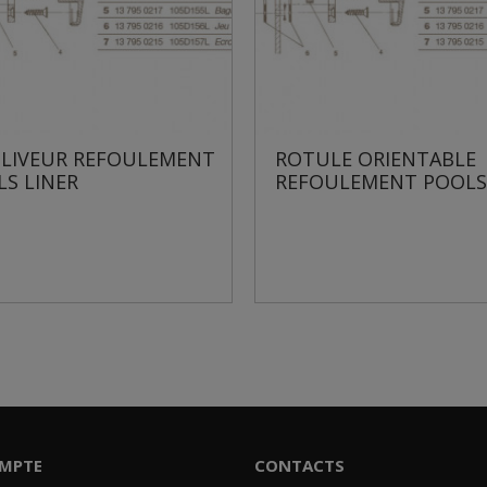
EUR REFOULEMENT
ROTULE ORIENTABLE
INER
REFOULEMENT POOLS LIN
MPTE
CONTACTS