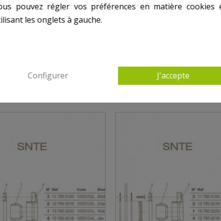
ous pouvez régler vos préférences en matière cookies 
ilisant les onglets à gauche.
 AUTRES PRODUITS DANS REFOULEMENT SN
Configurer
J'accepte