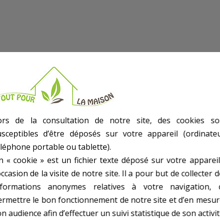
ors de la consultation de notre site, des cookies so
usceptibles d’être déposés sur votre appareil (ordinateu
éléphone portable ou tablette).
n « cookie » est un fichier texte déposé sur votre appareil
occasion de la visite de notre site. Il a pour but de collecter 
nformations anonymes relatives à votre navigation, 
05D155L
ermettre le bon fonctionnement de notre site et d’en mesur
n audience afin d’effectuer un suivi statistique de son activit