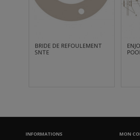
BRIDE DE REFOULEMENT
ENJOLIV
SNTE
POOLS L
INFORMATIONS
MON CO