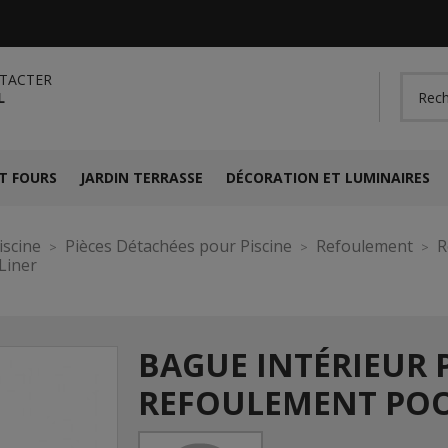
TACTER
L
T FOURS
JARDIN TERRASSE
DÉCORATION ET LUMINAIRES
iscine
Pièces Détachées pour Piscine
Refoulement
R
Liner
BAGUE INTÉRIEUR 
REFOULEMENT POO