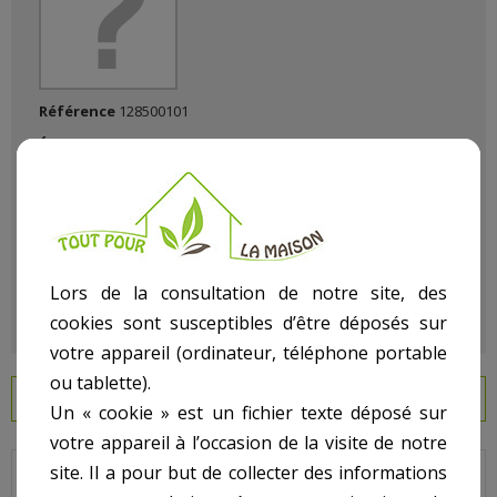
Référence
128500101
État :
Neuf
Lors de la consultation de notre site, des
cookies sont susceptibles d’être déposés sur
votre appareil (ordinateur, téléphone portable
ou tablette).
EN SAVOIR PLUS
Un « cookie » est un fichier texte déposé sur
votre appareil à l’occasion de la visite de notre
site. Il a pour but de collecter des informations
Grille bonde de fond POOL'S, Béton.