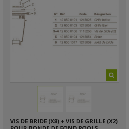
VIS DE BRIDE (X8) + VIS DE GRILLE (X2)
POUR BONDE DE FOND POOLS