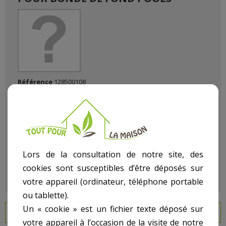
Référence
128500108
État :
Neuf
Lors de la consultation de notre site, des
cookies sont susceptibles d’être déposés sur
votre appareil (ordinateur, téléphone portable
ou tablette).
Un « cookie » est un fichier texte déposé sur
EN SAVOIR PLUS
votre appareil à l’occasion de la visite de notre