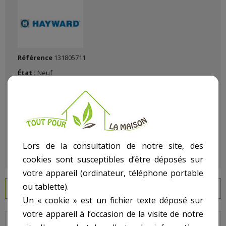
Référence
131805711
État :
Neuf
Lors de la consultation de notre site, des
cookies sont susceptibles d’être déposés sur
votre appareil (ordinateur, téléphone portable
ou tablette).
EN SAVOIR PLUS
Un « cookie » est un fichier texte déposé sur
votre appareil à l’occasion de la visite de notre