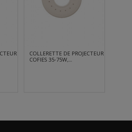
ROJECTEUR
COLLERETTE DE PROJECTEUR
CO
COFIES DESIGN 300W
CO