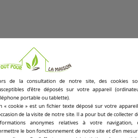
ors de la consultation de notre site, des cookies so
usceptibles d’être déposés sur votre appareil (ordinateu
éléphone portable ou tablette).
n « cookie » est un fichier texte déposé sur votre appareil
occasion de la visite de notre site. Il a pour but de collecter 
nformations anonymes relatives à votre navigation, 
ermettre le bon fonctionnement de notre site et d’en mesur