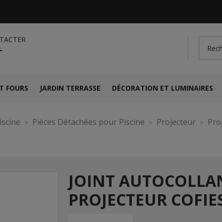
TACTER
L
T FOURS
JARDIN TERRASSE
DÉCORATION ET LUMINAIRES
iscine
Pièces Détachées pour Piscine
Projecteur
Pro
JOINT AUTOCOLLA
PROJECTEUR COFIE