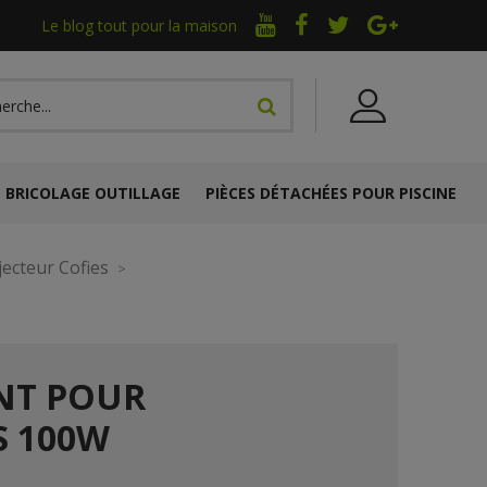
Le blog tout pour la maison
BRICOLAGE OUTILLAGE
PIÈCES DÉTACHÉES POUR PISCINE
jecteur Cofies
NT POUR
S 100W