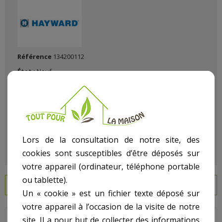
Référence
134200112
État :
Neuf
Lors de la consultation de notre site, des
cookies sont susceptibles d’être déposés sur
votre appareil (ordinateur, téléphone portable
ou tablette).
EN SAVOIR PLUS
Un « cookie » est un fichier texte déposé sur
votre appareil à l’occasion de la visite de notre
site. Il a pour but de collecter des informations