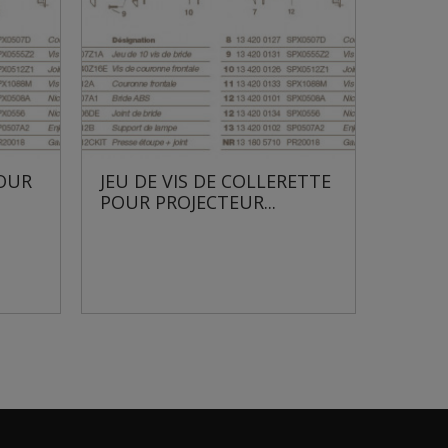
VIS DE COLLERETTE
SUPPORT DE LAMPE POU
OJECTEUR...
PROJECTEUR HAYWARD...