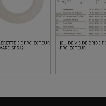
TEUR
JEU DE VIS DE BRIDE POUR
JEU DE 
PROJECTEUR...
POUR PR