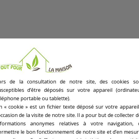
ors de la consultation de notre site, des cookies so
usceptibles d’être déposés sur votre appareil (ordinateu
éléphone portable ou tablette).
n « cookie » est un fichier texte déposé sur votre appareil
occasion de la visite de notre site. Il a pour but de collecter 
nformations anonymes relatives à votre navigation, 
DE
ermettre le bon fonctionnement de notre site et d’en mesur