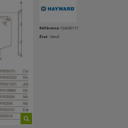
Référence
134200117
État :
Neuf