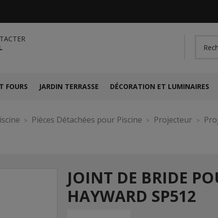
TACTER
L
T FOURS
JARDIN TERRASSE
DÉCORATION ET LUMINAIRES
iscine
Pièces Détachées pour Piscine
Projecteur
Pro
JOINT DE BRIDE P
HAYWARD SP512