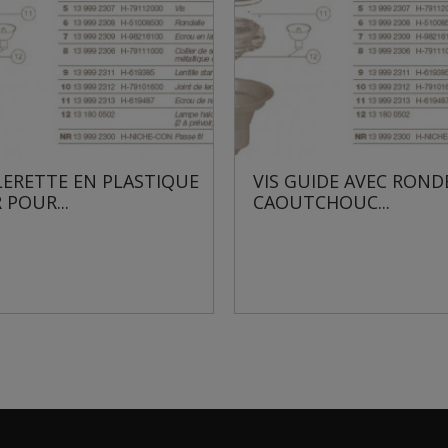
PLASTIQUE
VIS GUIDE AVEC RONDELLE
C
CAOUTCHOUC...
A