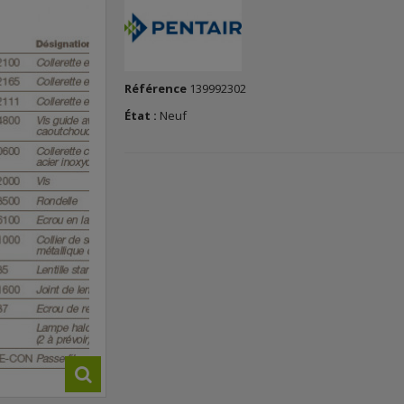
Référence
139992302
État :
Neuf