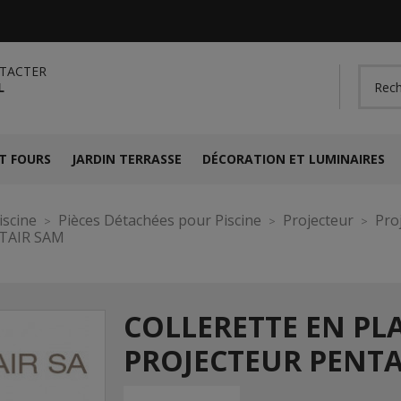
TACTER
L
T FOURS
JARDIN TERRASSE
DÉCORATION ET LUMINAIRES
iscine
Pièces Détachées pour Piscine
Projecteur
Pro
ENTAIR SAM
COLLERETTE EN PL
PROJECTEUR PENTA