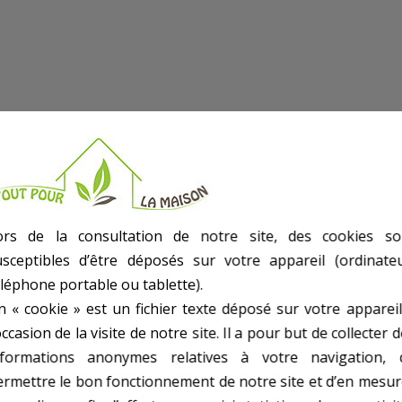
ors de la consultation de notre site, des cookies so
usceptibles d’être déposés sur votre appareil (ordinateu
.
éléphone portable ou tablette).
n « cookie » est un fichier texte déposé sur votre appareil
occasion de la visite de notre site. Il a pour but de collecter 
nformations anonymes relatives à votre navigation, 
M, H-79212165
ermettre le bon fonctionnement de notre site et d’en mesur