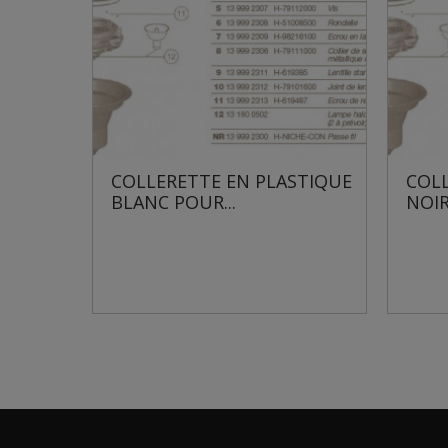
COLLERETTE EN PLASTIQUE
COLLERETTE EN 
BLANC POUR...
NOIR POUR...