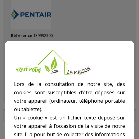
Référence
139992300
État :
Neuf
Lors de la consultation de notre site, des
cookies sont susceptibles d’être déposés sur
votre appareil (ordinateur, téléphone portable
ou tablette).
EN SAVOIR PLUS
Un « cookie » est un fichier texte déposé sur
votre appareil à l’occasion de la visite de notre
site. Il a pour but de collecter des informations