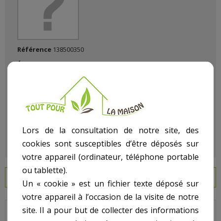
Référence
138500350
État :
Neuf
Lors de la consultation de notre site, des
cookies sont susceptibles d’être déposés sur
votre appareil (ordinateur, téléphone portable
ou tablette).
EN SAVOIR PLUS
Un « cookie » est un fichier texte déposé sur
votre appareil à l’occasion de la visite de notre
site. Il a pour but de collecter des informations
Bride pour projecteur POOL'S.