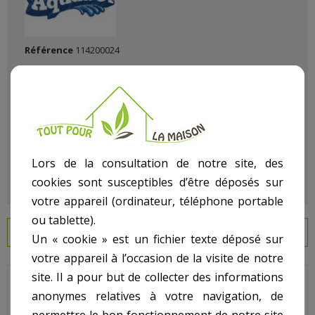
Référence
114200024
État :
Neuf
Lors de la consultation de notre site, des
cookies sont susceptibles d’être déposés sur
votre appareil (ordinateur, téléphone portable
ou tablette).
EN SAVOIR PLUS
Un « cookie » est un fichier texte déposé sur
votre appareil à l’occasion de la visite de notre
site. Il a pour but de collecter des informations
TURBO JET - SP1450 - Joint .
anonymes relatives à votre navigation, de