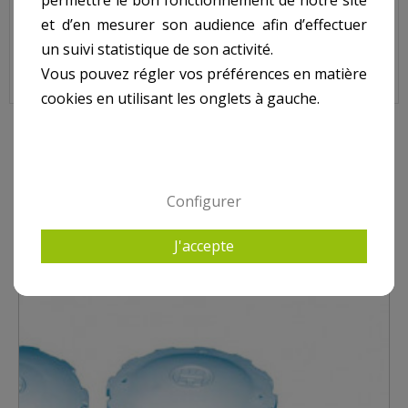
permettre le bon fonctionnement de notre site
et d’en mesurer son audience afin d’effectuer
un suivi statistique de son activité.
Vous pouvez régler vos préférences en matière
cookies en utilisant les onglets à gauche.
4 AUTRES PRODUITS DANS TURBO JET
Configurer
J'accepte