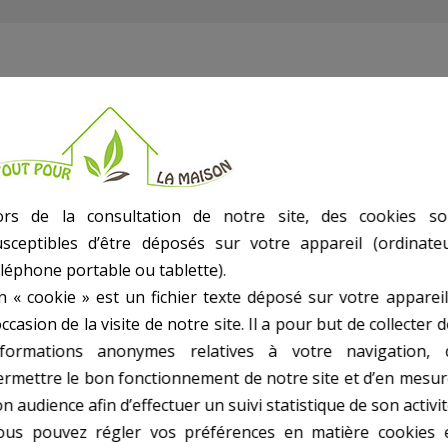
e (unité)
ors de la consultation de notre site, des cookies so
usceptibles d’être déposés sur votre appareil (ordinateu
éléphone portable ou tablette).
n « cookie » est un fichier texte déposé sur votre appareil
occasion de la visite de notre site. Il a pour but de collecter 
nformations anonymes relatives à votre navigation, 
ermettre le bon fonctionnement de notre site et d’en mesur
n audience afin d’effectuer un suivi statistique de son activit
ous pouvez régler vos préférences en matière cookies 