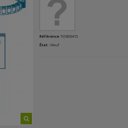
Référence
155800415
État :
Neuf