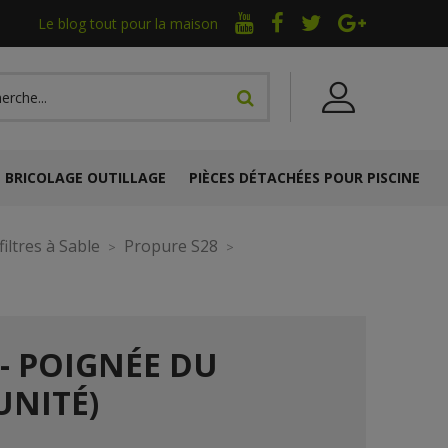
Le blog tout pour la maison
BRICOLAGE OUTILLAGE
PIÈCES DÉTACHÉES POUR PISCINE
iltres à Sable
Propure S28
 - POIGNÉE DU
UNITÉ)