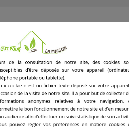
sortie
ors de la consultation de notre site, des cookies so
usceptibles d’être déposés sur votre appareil (ordinateu
éléphone portable ou tablette).
n « cookie » est un fichier texte déposé sur votre appareil
occasion de la visite de notre site. Il a pour but de collecter 
nformations anonymes relatives à votre navigation, 
ermettre le bon fonctionnement de notre site et d’en mesur
n audience afin d’effectuer un suivi statistique de son activit
ous pouvez régler vos préférences en matière cookies 