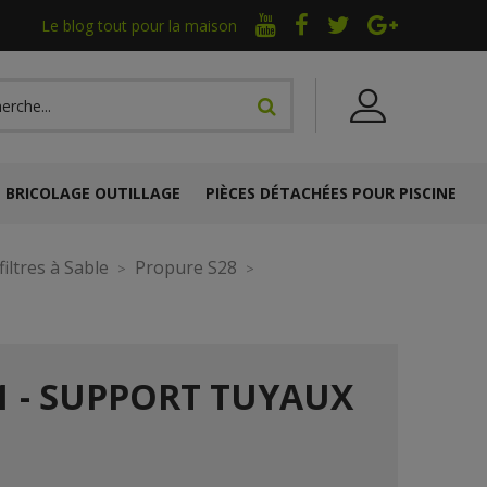
Le blog tout pour la maison
BRICOLAGE OUTILLAGE
PIÈCES DÉTACHÉES POUR PISCINE
iltres à Sable
Propure S28
11 - SUPPORT TUYAUX