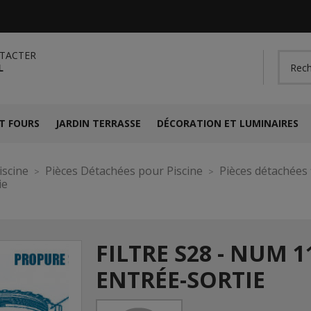
TACTER
L
T FOURS
JARDIN TERRASSE
DÉCORATION ET LUMINAIRES
iscine
Pièces Détachées pour Piscine
Pièces détachées f
ie
FILTRE S28 - NUM 
ENTRÉE-SORTIE