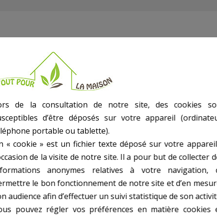
P710, 711, 712, 715, 716 et SW711T
ors de la consultation de notre site, des cookies so
usceptibles d’être déposés sur votre appareil (ordinateu
éléphone portable ou tablette).
n « cookie » est un fichier texte déposé sur votre appareil
occasion de la visite de notre site. Il a pour but de collecter 
nformations anonymes relatives à votre navigation, 
ermettre le bon fonctionnement de notre site et d’en mesur
n audience afin d’effectuer un suivi statistique de son activit
ous pouvez régler vos préférences en matière cookies 