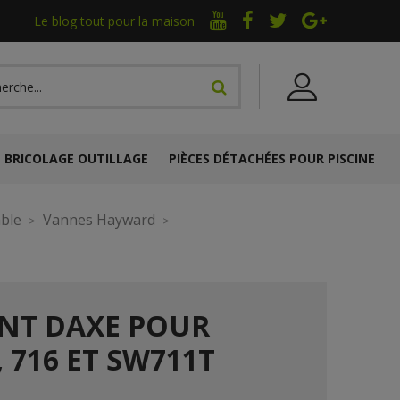
Le blog tout pour la maison
BRICOLAGE OUTILLAGE
PIÈCES DÉTACHÉES POUR PISCINE
able
Vannes Hayward
INT DAXE POUR
5, 716 ET SW711T