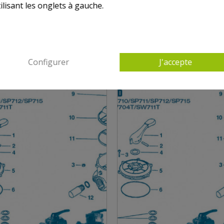
ilisant les onglets à gauche.
0 AUTRES PRODUITS DANS VANNES HAYWA
Configurer
J'accepte