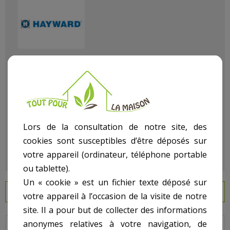
Référence
104200466
État :
Neuf
Lors de la consultation de notre site, des
cookies sont susceptibles d’être déposés sur
votre appareil (ordinateur, téléphone portable
ou tablette).
Un « cookie » est un fichier texte déposé sur
EN SAVOIR PLUS
votre appareil à l’occasion de la visite de notre
site. Il a pour but de collecter des informations
anonymes relatives à votre navigation, de