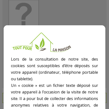
Référence
108500230
État :
Neuf
Lors de la consultation de notre site, des
cookies sont susceptibles d’être déposés sur
votre appareil (ordinateur, téléphone portable
ou tablette).
Un « cookie » est un fichier texte déposé sur
votre appareil à l’occasion de la visite de notre
EN SAVOIR PLUS
site. Il a pour but de collecter des informations
anonymes relatives à votre navigation, de