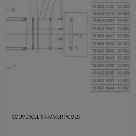
OUVERCLE SKIMMER POOLS
COL