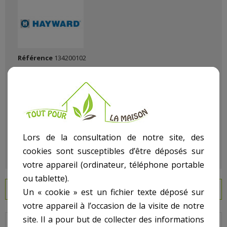
Référence
134200102
État :
Neuf
Lors de la consultation de notre site, des
cookies sont susceptibles d’être déposés sur
votre appareil (ordinateur, téléphone portable
ou tablette).
EN SAVOIR PLUS
Un « cookie » est un fichier texte déposé sur
votre appareil à l’occasion de la visite de notre
site. Il a pour but de collecter des informations