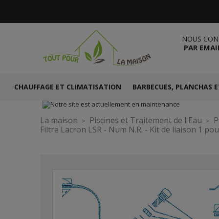
NOUS CON
PAR EMAI
CHAUFFAGE ET CLIMATISATION
BARBECUES, PLANCHAS E
La maison
Piscines et Traitement de l'Eau
P
Filtre Lacron LSR - Num N.R. - Kit de liaison 1 po