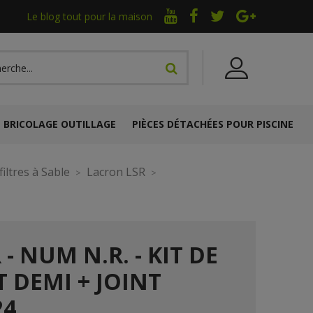
Le blog tout pour la maison
BRICOLAGE OUTILLAGE
PIÈCES DÉTACHÉES POUR PISCINE
iltres à Sable
Lacron LSR
- NUM N.R. - KIT DE
T DEMI + JOINT
24