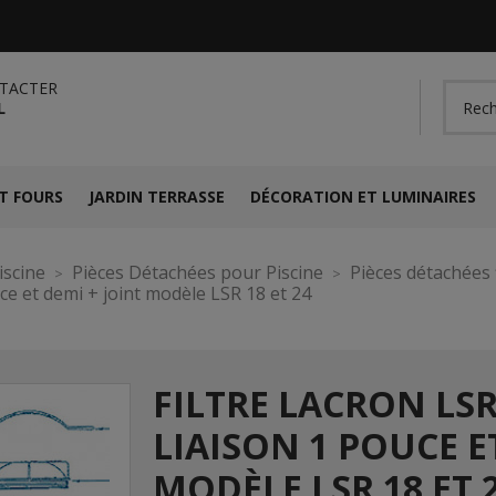
TACTER
L
T FOURS
JARDIN TERRASSE
DÉCORATION ET LUMINAIRES
iscine
Pièces Détachées pour Piscine
Pièces détachées f
uce et demi + joint modèle LSR 18 et 24
FILTRE LACRON LSR 
LIAISON 1 POUCE E
MODÈLE LSR 18 ET 