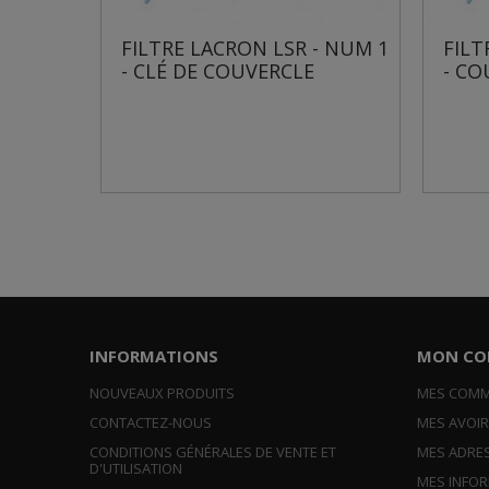
FILTRE LACRON LSR - NUM 1
FILTRE LACRO
- CLÉ DE COUVERCLE
- COUVERCLE..
INFORMATIONS
MON CO
NOUVEAUX PRODUITS
MES COM
CONTACTEZ-NOUS
MES AVOI
CONDITIONS GÉNÉRALES DE VENTE ET
MES ADRE
D'UTILISATION
MES INFO