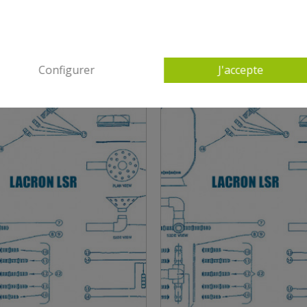
10 AUTRES PRODUITS DANS LACRON LSR
Configurer
J'accepte