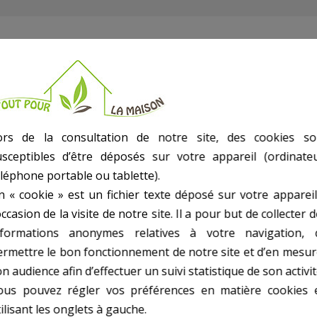
ors de la consultation de notre site, des cookies so
 pouce et demi + joint modèle LSR 18 et 24
usceptibles d’être déposés sur votre appareil (ordinateu
éléphone portable ou tablette).
n « cookie » est un fichier texte déposé sur votre appareil
occasion de la visite de notre site. Il a pour but de collecter 
nformations anonymes relatives à votre navigation, 
ermettre le bon fonctionnement de notre site et d’en mesur
n audience afin d’effectuer un suivi statistique de son activit
ous pouvez régler vos préférences en matière cookies 
ilisant les onglets à gauche.