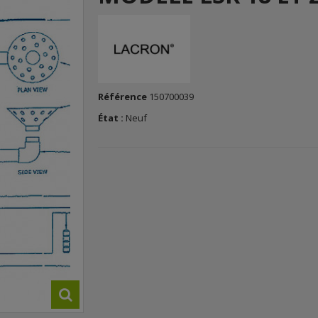
Référence
150700039
État :
Neuf