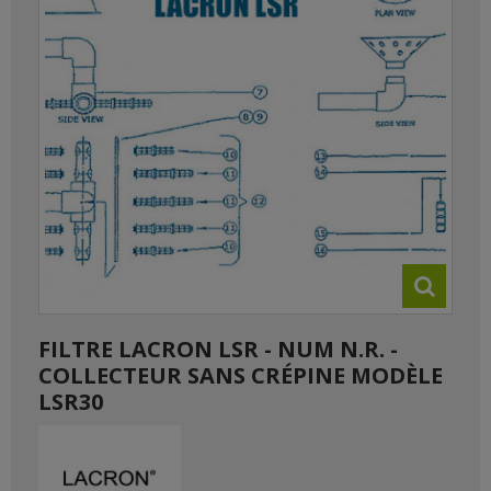
FILTRE LACRON LSR - NUM N.R. -
COLLECTEUR SANS CRÉPINE MODÈLE
LSR30