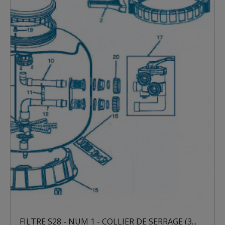
S28 - NUM 1 - COLLIER DE SERRAGE (3...
FILTRE S2