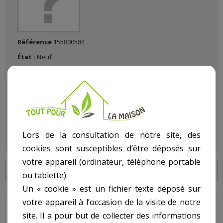
Référence
155800584
État :
Neuf
Lors de la consultation de notre site, des
cookies sont susceptibles d’être déposés sur
votre appareil (ordinateur, téléphone portable
EN SAVOIR PLUS
ou tablette).
Un « cookie » est un fichier texte déposé sur
votre appareil à l’occasion de la visite de notre
Propure - Pour Filtre S28 - N° 12 - Ensemble coudé inférieur
site. Il a pour but de collecter des informations
raccordement diffuseur