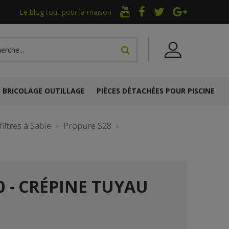
Le blog tout pour la maison
BRICOLAGE OUTILLAGE
PIÈCES DÉTACHÉES POUR PISCINE
iltres à Sable
Propure S28
0 - CRÉPINE TUYAU