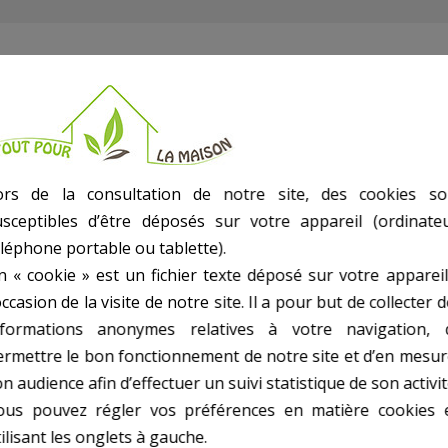
ors de la consultation de notre site, des cookies so
ir
usceptibles d’être déposés sur votre appareil (ordinateu
éléphone portable ou tablette).
n « cookie » est un fichier texte déposé sur votre appareil
occasion de la visite de notre site. Il a pour but de collecter 
nformations anonymes relatives à votre navigation, 
ermettre le bon fonctionnement de notre site et d’en mesur
n audience afin d’effectuer un suivi statistique de son activit
ous pouvez régler vos préférences en matière cookies 
ilisant les onglets à gauche.