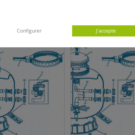
10 AUTRES PRODUITS DANS PROPURE S28
Configurer
J'accepte