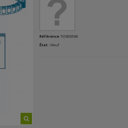
Référence
155800586
État :
Neuf