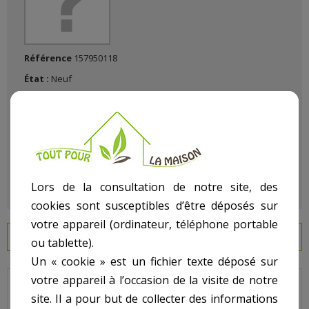
Référence
157950118
État :
Neuf
Lors de la consultation de notre site, des
cookies sont susceptibles d’être déposés sur
votre appareil (ordinateur, téléphone portable
EN SAVOIR PLUS
ou tablette).
Un « cookie » est un fichier texte déposé sur
votre appareil à l’occasion de la visite de notre
Jupiter Titan - Pour Vanne Jupiter Titan - N° 2 - Dessus vanne
site. Il a pour but de collecter des informations
avec sérigraphie 2 pouces