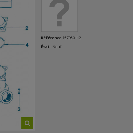
Référence
157950112
État :
Neuf