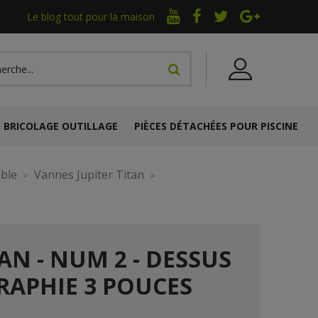
Le blog tout pour la maison
BRICOLAGE OUTILLAGE
PIÈCES DÉTACHÉES POUR PISCINE
able
Vannes Jupiter Titan
AN - NUM 2 - DESSUS
RAPHIE 3 POUCES