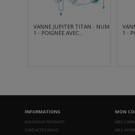
- NUM
VANNE JUPITER TITAN - NUM
VANNE 
1 - POIGNÉE AVEC...
1 - POI
INFORMATIONS
MON CO
NOUVEAUX PRODUITS
MES COM
CONTACTEZ-NOUS
MES AVOI