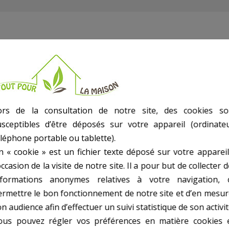
vanne avec sérigraphie 3 pouces
ors de la consultation de notre site, des cookies so
usceptibles d’être déposés sur votre appareil (ordinateu
éléphone portable ou tablette).
n « cookie » est un fichier texte déposé sur votre appareil
occasion de la visite de notre site. Il a pour but de collecter 
nformations anonymes relatives à votre navigation, 
ermettre le bon fonctionnement de notre site et d’en mesur
n audience afin d’effectuer un suivi statistique de son activit
ous pouvez régler vos préférences en matière cookies 