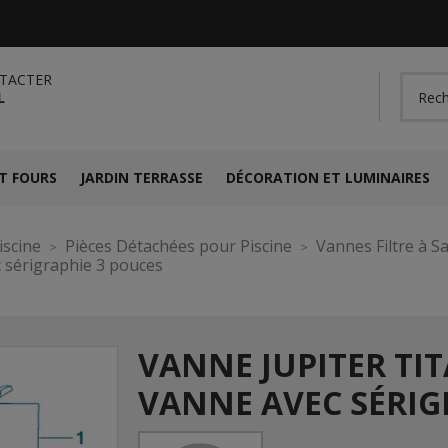
TACTER
L
T FOURS
JARDIN TERRASSE
DÉCORATION ET LUMINAIRES
iscine
Pièces Détachées pour Piscine
Vannes Filtre à S
 sérigraphie 3 pouces
VANNE JUPITER TIT
VANNE AVEC SÉRIG