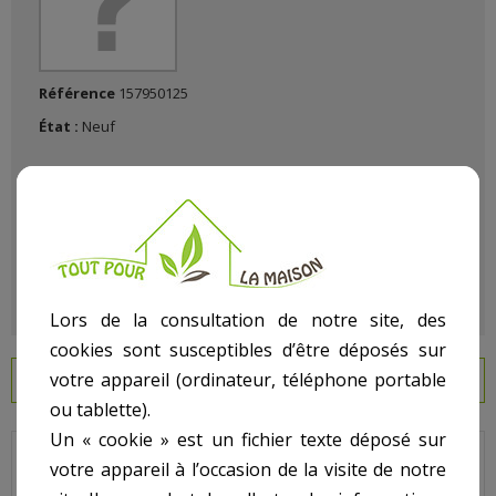
Référence
157950125
État :
Neuf
Lors de la consultation de notre site, des
cookies sont susceptibles d’être déposés sur
votre appareil (ordinateur, téléphone portable
EN SAVOIR PLUS
ou tablette).
Un « cookie » est un fichier texte déposé sur
PRODUIT OBSOLETE
votre appareil à l’occasion de la visite de notre