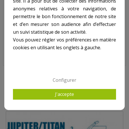
site. Il a pour but de collecter des informations
Jupiter Titan - Pour Vanne Jupiter Titan - N° 4 - Joint d'étanchéité
anonymes relatives à votre navigation, de
de dessus de vanne 1,5 pouce
permettre le bon fonctionnement de notre site
Code : 101D203
et d’en mesurer son audience afin d’effectuer
Sur image , N° 4
un suivi statistique de son activité.
Vous pouvez régler vos préférences en matière
cookies en utilisant les onglets à gauche.
9 AUTRES PRODUITS DANS VANNES JUPITER TITAN
Configurer
J'accepte