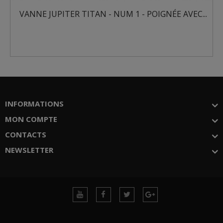
ANNE JUPITER TITAN - NUM 1 - POIGNÉE AVEC...
VANN
INFORMATIONS
MON COMPTE
CONTACTS
NEWSLETTER